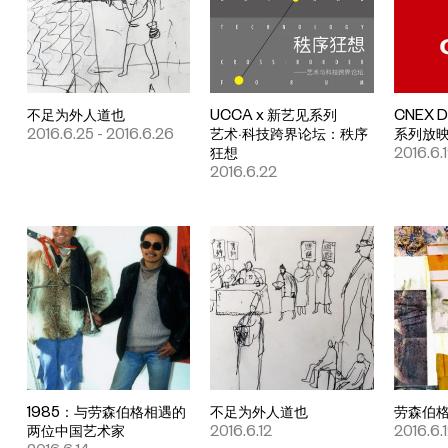
不足为外人道也
UCCA x 新艺见系列
CNEX 
2016.6.25 - 2016.6.26
艺术·科技跨界论坛：秩序
系列放
狂想
2016.6.
2016.6.22
1985：与劳森伯格相遇的
不足为外人道也
劳森伯
两位中国艺术家
2016.6.12
2016.6.