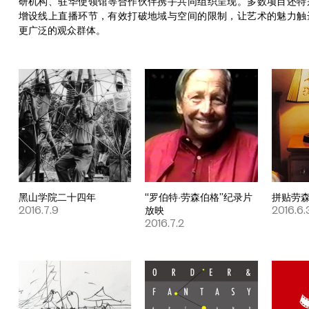
研机构、驻华使领馆等合作伙伴携手共同组织呈现。多数项目还特
增设线上直播环节，有效打破地域与空间的限制，让艺术的魅力触
更广泛的观众群体。
黑山学院二十四年
“罗伯特·劳森伯格”纪录片
拼贴劳
2016.7.9
放映
2016.6.
2016.7.2