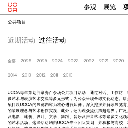
参观
展览
公共项目
近期活动
过往活动
全部
2026
2025
2024
2023
2022
2021
2020
2014
2013
2012
2011
2010
UCCA每年策划并举办百余场公共项目活动，通过对话、工作坊、
像艺术与表演艺术交流等多元形式，为公众呈现全球文化动态。诸
项目以UCCA的展览内容为核心进行延伸，深入挖掘并解读展览背
的策展理念与艺术创作实践。此外，还为观众提供跨越边界，广泛
及电影、建筑、设计、文学、舞蹈、音乐及声音艺术等诸多文化领
的艺术活动。这些活动均由UCCA专业团队策划，并积极与高校、