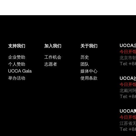
UCCA
支持我们
加入我们
关于我们
今日开
企业赞助
工作机会
历史
北京市朝
Tel: +8
个人赞助
志愿者
团队
UCCA Gala
媒体中心
举办活动
使用条款
UCCA
今日开
北戴河
Tel: +
UCCA
今日开
江苏省
Tel: +