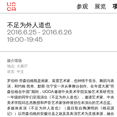
参观
展览
不足为外人道也
2016.6.25 - 2016.6.26
19:00-19:45
媒介现场
地点: 大展厅
语言: 中文
罗伯特·劳森伯格既是画家、装置艺术家，也钟情于音乐、舞蹈与表
演，和约翰·凯奇、默斯·坎宁安一并从事舞台创作。在年度大展“劳
森伯格在中国”期间，UCCA邀请中央美术学院实验艺术系研究生
一年级的同学们呈现演出《不足为外人道也》，邀请艺术家、中央
美术学院邱志杰教授和声音艺术家张梓倩担任本演出的艺术总监。
多媒体表演《不足为外人道也》（题目取自陶渊明的《桃花源
记》）以劳森伯格的安徽泾县之旅及其表演艺术为灵感来源，融合