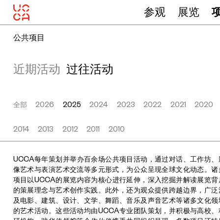
参观
展览
公共项目
近期活动
过往活动
全部
2026
2025
2024
2023
2022
2021
2020
2014
2013
2012
2011
2010
UCCA每年策划并举办百余场公共项目活动，通过对话、工作坊、
像艺术与表演艺术交流等多元形式，为公众呈现全球文化动态。诸
项目以UCCA的展览内容为核心进行延伸，深入挖掘并解读展览背
的策展理念与艺术创作实践。此外，还为观众提供跨越边界，广泛
及电影、建筑、设计、文学、舞蹈、音乐及声音艺术等诸多文化领
的艺术活动。这些活动均由UCCA专业团队策划，并积极与高校、