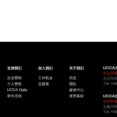
UCCA
支持我们
加入我们
关于我们
今日开
企业赞助
工作机会
历史
北京市朝
Tel: +8
个人赞助
志愿者
团队
UCCA Gala
媒体中心
举办活动
使用条款
UCCA
今日开
北戴河
Tel: +