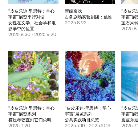
“皮皮乐迪·里思特：掌心
新编京戏
“皮皮乐
宇宙”展览平行对话
古务剧场实验剧团：跳蛙
宇宙”展
女性在文学、社会学和电
2025.8.23
宝石风
影学中的位置
2025.8.
2025.8.30 - 2025.9.20
“皮皮乐迪·里思特：掌心
“皮皮乐迪·里思特：掌心
“皮皮乐
宇宙”展览系列
宇宙”展览系列
宇宙”展
挤压琴弦直到它们尖叫
公共实践项目总览
皮皮乐
2025.7.20
2025.7.19 - 2025.10.19
2025.7.