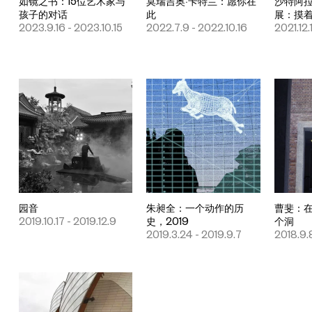
如镜之书：15位艺术家与
莫瑞吉奥·卡特兰：愿你在
沙特阿
孩子的对话
此
展：摸
2023.9.16 - 2023.10.15
2022.7.9 - 2022.10.16
2021.12.1
园音
朱昶全：一个动作的历
曹斐：
2019.10.17 - 2019.12.9
史，2019
个洞
2019.3.24 - 2019.9.7
2018.9.8