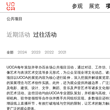
参观
展览
公共项目
近期活动
过往活动
全部
2024
2023
2022
2021
UCCA每年策划并举办百余场公共项目活动，通过对话、工作坊、
像艺术与表演艺术交流等多元形式，为公众呈现全球文化动态。诸
项目以UCCA的展览内容为核心进行延伸，深入挖掘并解读展览背
的策展理念与艺术创作实践。此外，还为观众提供跨越边界，广泛
及电影、建筑、设计、文学、舞蹈、音乐及声音艺术等诸多文化领
的艺术活动。这些活动均由UCCA专业团队策划，并积极与高校、
研机构、驻华使领馆等合作伙伴携手共同组织呈现。多数项目还特
增设线上直播环节，有效打破地域与空间的限制，让艺术的魅力触
更广泛的观众群体。