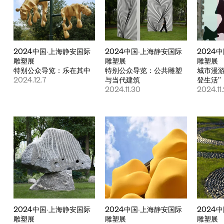
2024中国·上海静安国际
2024中国·上海静安国际
2024
雕塑展
雕塑展
雕塑展
特别公众导览：乐在其中
特别公众导览：公共雕塑
城市漫游
2024.12.7
与当代建筑
登生活”
2024.11.30
2024.11
2024中国·上海静安国际
2024中国·上海静安国际
2024
雕塑展
雕塑展
雕塑展