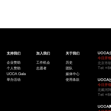
UCCA
支持我们
加入我们
关于我们
今日开
企业赞助
工作机会
历史
北京市朝
Tel: +8
个人赞助
志愿者
团队
UCCA Gala
媒体中心
举办活动
使用条款
UCCA
今日开
北戴河
Tel: +
UCCA