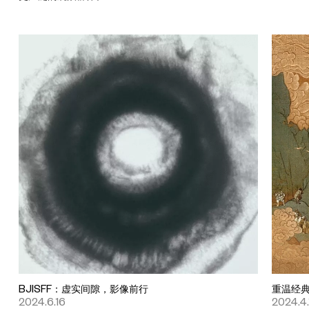
BJISFF：虚实间隙，影像前行
重温经
2024.6.16
2024.4.