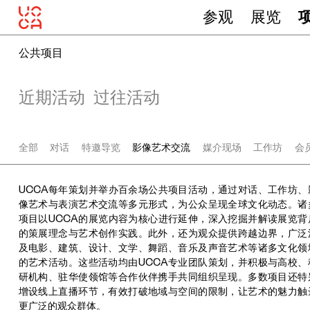
参观
展览
公共项目
近期活动
过往活动
全部
对话
特邀导览
影像艺术交流
媒介现场
工作坊
会
UCCA每年策划并举办百余场公共项目活动，通过对话、工作坊、
像艺术与表演艺术交流等多元形式，为公众呈现全球文化动态。诸
项目以UCCA的展览内容为核心进行延伸，深入挖掘并解读展览背
的策展理念与艺术创作实践。此外，还为观众提供跨越边界，广泛
及电影、建筑、设计、文学、舞蹈、音乐及声音艺术等诸多文化领
的艺术活动。这些活动均由UCCA专业团队策划，并积极与高校、
研机构、驻华使领馆等合作伙伴携手共同组织呈现。多数项目还特
增设线上直播环节，有效打破地域与空间的限制，让艺术的魅力触
更广泛的观众群体。