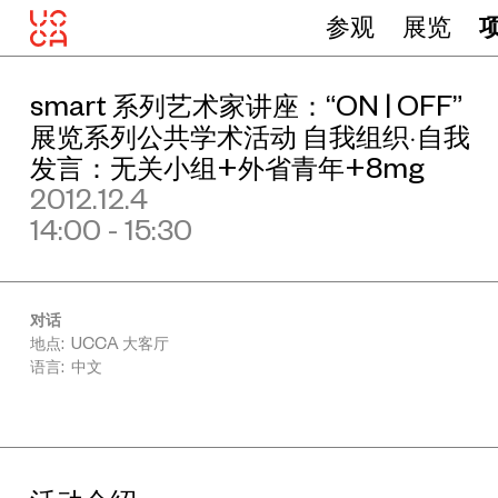
参观
展览
smart 系列艺术家讲座：“ON | OFF”
展览系列公共学术活动 自我组织·自我
发言：无关小组+外省青年+8mg
2012.12.4
14:00 - 15:30
对话
地点: UCCA 大客厅
语言: 中文