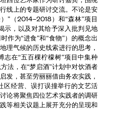
进行线上的专题研讨交流。不论是安
（2014–2018）和“森林”项目
的揭示，以及对其给予深入批判见地
时作为“进食”和“食物”）的概念出
和地理气候的历史线索进行的思考，
博志在“五百棵柠檬树”项目中集种
方法，在“梦启酒”计划中对饮酒者
产启发，甚至劳丽丽借由务农实践，
社区经营、误打误撞举行的文艺活
题讨论将聚焦四位艺术实践者的调研
实践等相关议题上展开充分的呈现和