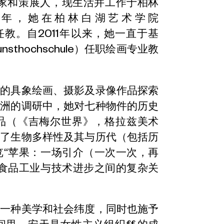
术家和策展人，现生活并工作于柏林
11年，她在柏林白湖艺术学院
ensee）任教。自2011年以来，她一直于基
nsthochschule）任职绘画专业教
她的具象绘画、摄影及录像作品探索
各洲的调研中，她对七种物件的历史
品（《吉梅尔世界》，格拉兹美术
到了生物多样性及其与历代（包括历
览“苹果：一场引介（一次一次，再
球食品工业与技术进步之间的复杂关
学一种美学和社会纬度，同时也施予