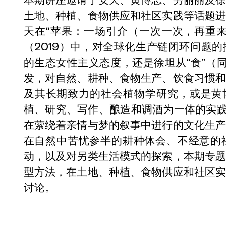
土地、种植、食物供应和社区实践等话题
天在“苹果：一场引介（一次一次，再重来）”
（2019）中，对全球化生产链闭环问题
的生态女性主义态度，还是徐坦从“食”（同
发，对自然、耕种、食物生产、饮食习惯
及其长期致力的社会植物学研究，或是黄
植、研究、写作、酿造和调酒为一体的实践
在萦绕着亲情与梦的叙事中进行的文化生
在自然中苦忧参半的耕种体会、不经意的
动，以及对另类生活模式的探索，本期专
型方法，在土地、种植、食物供应和社区
讨论。