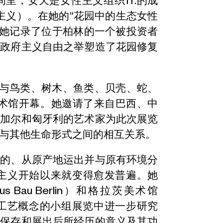
里，安天是女性主义组织ff.的成
府主义）。在她的“花园中的生态女性
她记录了位于柏林的一个被投资者
无政府主义自由之举塑造了花园修复
何与鸟类、树木、鱼类、贝壳、蛇、
美术馆开幕。她邀请了来自巴西、中
内加尔和匈牙利的艺术家为此次展览
与其他生命形式之间的相互关系。
目的、从原产地运出并与原有环境分
主义开始以来就变得愈发普遍。她
 Bau Berlin）和格拉茨美术馆
术和手工艺概念的小组展览中进一步研究
、保存和展出后所经历的意义及其功