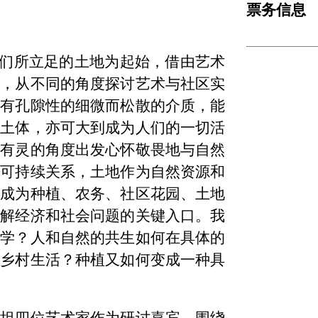
票务信息
我们所立足的土地为起始，借由艺术
系，从不同的角度探讨艺术与社区实
https://zoom
具有孔隙性的细微而松散的介质，能
的土体，亦可大到成为人们的一切活
物有灵的角度出发心怀敬畏地与自然
的可持续关系，土地作为自然资源和
中成为种植、农务、社区花园、土地
理解经济和社会问题的关键入口。我
系学？人和自然的共生如何在具体的
的乡村生活？种植又如何变成一种具
徐坦四位艺术家作为研讨嘉宾，围绕