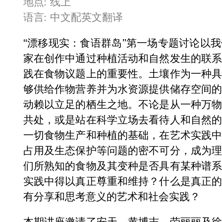
地点: 线上
语言: 中文配英文翻译
“漂移现实：食语群岛”第一场专题讨论以
家在创作中通过种植活动和自然发生的联
践在食物议题上的重要性。土壤作为一种
够供给作物营养并为水资源提供储存空间
动赖以立足的栖生之地。不论是从一种万
共处，或是站在科学立场去看待人和自然
一切食物生产和种植的基础，在艺术实践
占用及生态保护等问题的密不可分，成为
们所熟知的食物及其变种是否具有某种谱
实践中得以真正尊重和维持？什么是真正
有分享和思考意义的艺术和社会实践？
本期讲座邀请了安天、黄博志、劳丽丽及