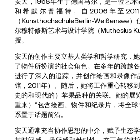
安天，1968年生于德国马尔，是一位艺
和希默尔普福特。自2006年至20
（KunsthochschuleBerlin-Weiß
尔穆特修斯艺术与设计学院（Muthesius Ku
授。
安天的创作主要立基人类学和哲学研究，
了物件所扮演的社会角色。在多年的跨越
进行了深入的追踪，并创作绘画和录像作
馆，2011年）。随后，她将工作重心转移
史的和现代的）苹果品种的关联。她的展
重来）”包含绘画、物件和纪录片，将全
系置于话题前沿。
安天通常充当协作思想的中介，赋予生态