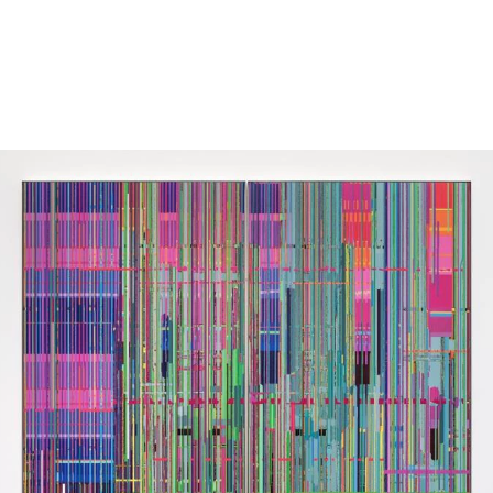
于北京。
上海。
活于北京和广州。
北京。
北京。
京。
北京。