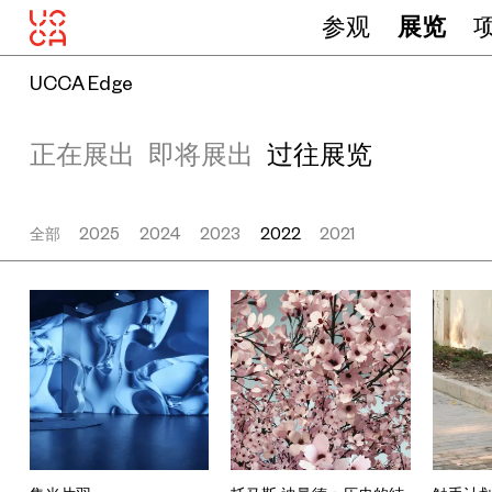
参观
展览
UCCA Edge
正在展出
即将展出
过往展览
全部
2025
2024
2023
2022
2021