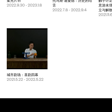
集光片羽
托马斯·迪曼德：历史的结
触手计
2022.9.30 - 2023.1.8
舌
意游未
2022.7.8 - 2022.9.4
立与解
2021.11.
城市剧场：喜剧四幕
2021.5.22 - 2022.5.22