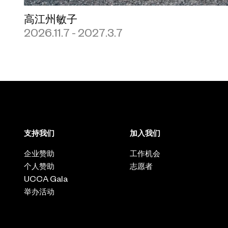
高江州敏子
2026.11.7 - 2027.3.7
支持我们
加入我们
企业赞助
工作机会
个人赞助
志愿者
UCCA Gala
举办活动