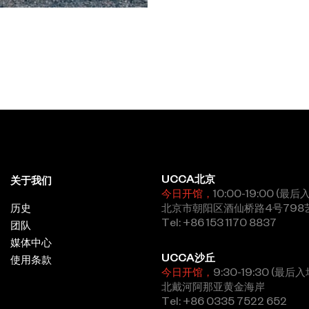
UCCA北京
关于我们
今日开馆，
10:00-19:00 (最后
历史
北京市朝阳区酒仙桥路4号798
Tel: +86 153 1170 8837
团队
媒体中心
UCCA沙丘
使用条款
今日开馆，
9:30-19:30 (最后入
北戴河阿那亚黄金海岸
Tel: +86 0335 7522 652