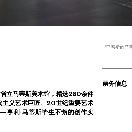
“马蒂斯的马
票务信息
省立马蒂斯美术馆，精选280余件
代主义艺术巨匠、20世纪重要艺术
——亨利·马蒂斯毕生不懈的创作实