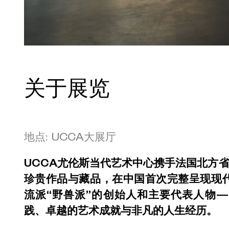
关于展览
地点: UCCA大展厅
UCCA尤伦斯当代艺术中心携手法国北方省
珍贵作品与藏品，在中国首次完整呈现现
流派“野兽派”的创始人和主要代表人物
践、卓越的艺术成就与非凡的人生经历。