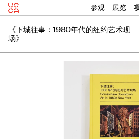
参观
展览
《下城往事：1980年代的纽约艺术现
场》