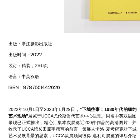
出版：浙江摄影出版社
出版时间：2022
装订：精装，296页
语言：中英双语
ISBN：9787551442626
2022年10月1日至2023年1月29日，
“下城往事：1980年代的纽约
艺术现场”
展览于UCCA尤伦斯当代艺术中心呈现。同名中英双语图
录现已正式推出，精心汇集本次展览近200件作品的高清图片，并
收录了UCCA馆长田霏宇撰写的前言，策展人卡洛·麦考密克对下城
艺术发展背景的思索，UCCA策展顾问彼得·逸利对展览的详尽介绍