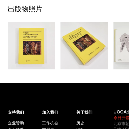
出版物照片
UCCA
支持我们
加入我们
关于我们
今日开
企业赞助
工作机会
历史
北京市朝