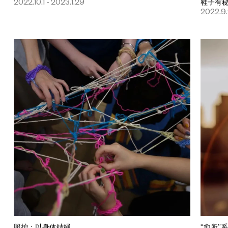
2022.10.1 - 2023.1.29
鞋子有
2022.9
照护：以身体结绳
“愈所”