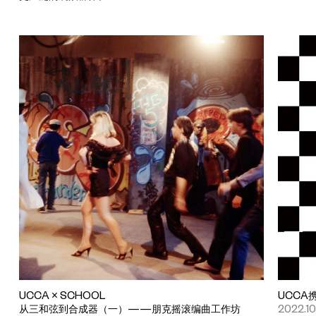
UCCA × SCHOOL
UCCA
从三和弦到合成器（一）——朋克摇滚编曲工作坊
2022.10