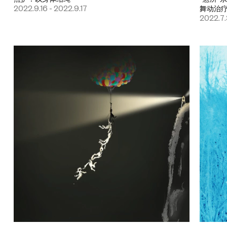
2022.9.16 - 2022.9.17
舞动治
2022.7.