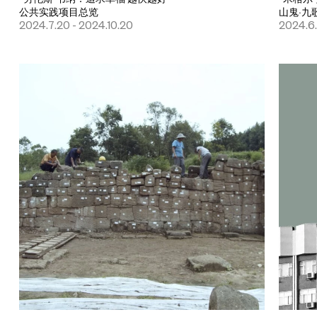
公共实践项目总览
山鬼·九
2024.7.20 - 2024.10.20
2024.6.