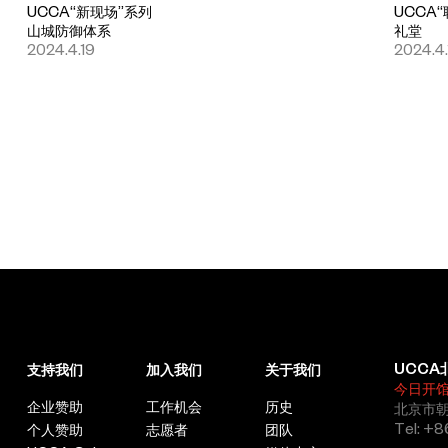
UCCA“新现场”系列
UCCA
山城防御体系
礼堂
2024.4.19
2024.4.
UCCA
支持我们
加入我们
关于我们
今日开
企业赞助
工作机会
历史
北京市朝
Tel: +8
个人赞助
志愿者
团队