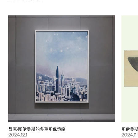
吕克·图伊曼斯的多重图像策略
图伊曼
2024.12.1
2024.11