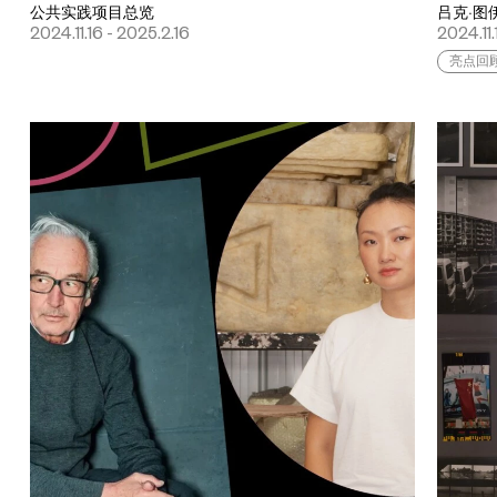
公共实践项目总览
吕克·图
2024.11.16 - 2025.2.16
2024.11.
亮点回