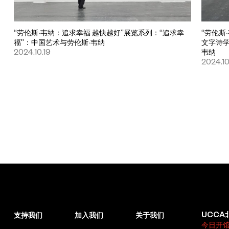
“劳伦斯·韦纳：追求幸福 越快越好”展览系列：“追求幸
“劳伦斯
福”：中国艺术与劳伦斯·韦纳
文字诗
2024.10.19
韦纳
2024.10
UCCA
支持我们
加入我们
关于我们
今日开