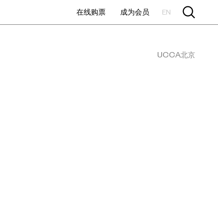
在线购票
成为会员
EN
UCCA北京