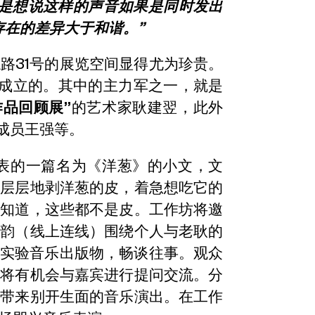
我是想说这样的声音如果是同时发出
存在的差异大于和谐。”
路31号的展览空间显得尤为珍贵。
资成立的。其中的主力军之一，就是
作品回顾展”
的艺术家耿建翌，此外
成员王强等。
发表的一篇名为《洋葱》的小文，文
一层层地剥洋葱的皮，着急想吃它的
子知道，这些都不是皮。工作坊将邀
竹韵（线上连线）围绕个人与老耿的
及实验音乐出版物，畅谈往事。观众
还将有机会与嘉宾进行提问交流。分
家带来别开生面的音乐演出。在工作