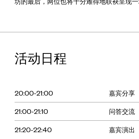
坊的最后，两位也将十分难得地联袂呈现一
活动日程
20:00-21:00
嘉宾分享
21:00-21:10
问答交流
21:20-22:40
嘉宾演出