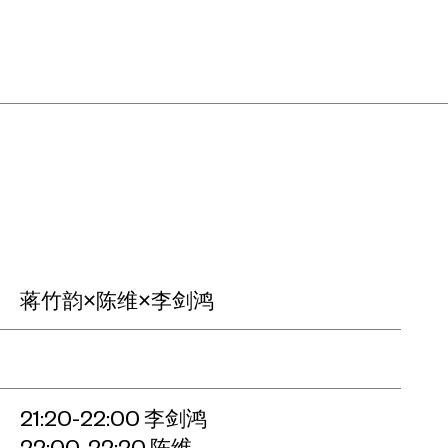
蒋竹韵×陈维×李剑鸿
21:20-22:00 李剑鸿
22:00-22:20 陈维