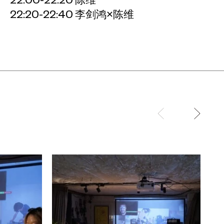
22:20-22:40 李剑鸿×陈维