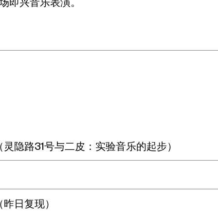
场即兴音乐表演。
（灵隐路31号与二皮：实验音乐的起步）
（昨日复现）