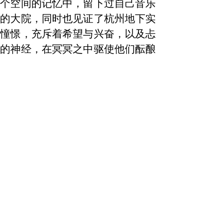
那个空间的记忆中，留下过自己音乐
忆的大院，同时也见证了杭州地下实
怀憧憬，充斥着希望与兴奋，以及忐
人的神经，在冥冥之中驱使他们酝酿