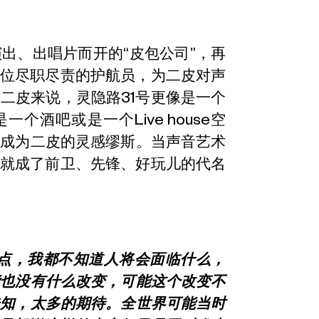
出、出唱片而开的“皮包公司”，再
一位尽职尽责的护航员，为二皮对声
二皮来说，灵隐路31号更像是一个
个酒吧或是一个Live house空
，成为二皮的灵感缪斯。当声音艺术
也就成了前卫、先锋、好玩儿的代名
节点，我都不知道人将会面临什么，
能也没有什么改变，可能这个改变不
未知，太多的期待。全世界可能当时