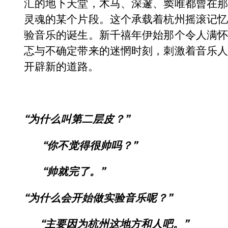
汇的地下天堂，木马、深邃、窦唯都曾在
灵魂的某个片段。这个承载着杭州摇滚记
验音乐的诞生。新千禧年伊始那个令人满
忑与不确定带来的迷惘时刻，刺激着音乐
开辟新的道路。
“为什么叫第二层皮？”
“你不觉得很帅吗？”
“帅就完了。”
“为什么会开始做实验音乐呢？”
“主要因为杭州这地方和人吧。”