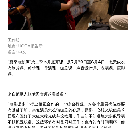
工作坊
地点: UCCA报告厅
语言: 中文
“夏季电影风”第二季本月底开课，从7月29日至8月4日，七天依次
有制片课、剪辑课、导演课、编剧课、声音设计课、表演课、摄影
课。
来自策展人张献民老师的卷首语：
“电影是多个行业相互合作的一个综合行业。对各个重要岗位都要
有基础了解，类似演员怎么猜编剧的心思，摄影一心想光线但美术
已经布置好了大红大绿光线并没啥用，作曲知不知道绝大多数导演
不认识五线谱。这些环节有时是同时工作；也有的有时间顺序，使