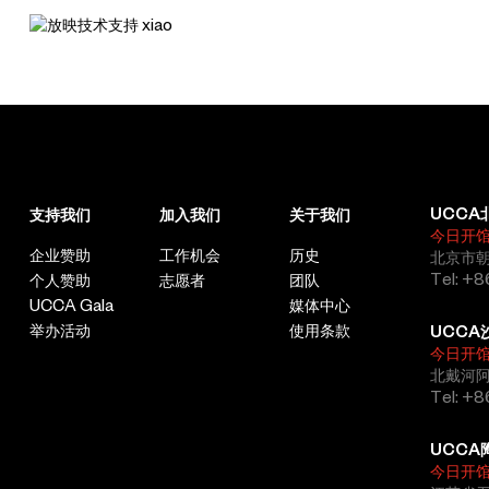
UCCA
支持我们
加入我们
关于我们
今日开
企业赞助
工作机会
历史
北京市朝
Tel: +8
个人赞助
志愿者
团队
UCCA Gala
媒体中心
举办活动
使用条款
UCCA
今日开
北戴河
Tel: +
UCCA
今日开