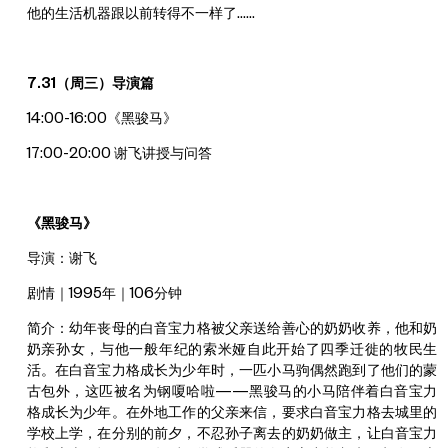
他的生活机器跟以前转得不一样了……
7.31（周三）导演篇
14:00-16:00《黑骏马》
17:00-20:00 谢飞讲授与问答
《黑骏马》
导演：谢飞
剧情｜1995年｜106分钟
简介：幼年丧母的白音宝力格被父亲送给善心的奶奶收养，他和奶
奶亲孙女，与他一般年纪的索米娅自此开始了四季迁徙的牧民生
活。在白音宝力格成长为少年时，一匹小马驹偶然跑到了他们的蒙
古包外，这匹被名为钢嗄哈啦——黑骏马的小马陪伴着白音宝力
格成长为少年。在外地工作的父亲来信，要求白音宝力格去城里的
学校上学，在分别的前夕，不忍孙子离去的奶奶做主，让白音宝力