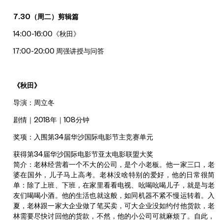
7.30（周二）剪辑篇
14:00-16:00《秋田》
17:00-20:00 周强讲授与问答
《秋田》
导演：周立冬
剧情｜2018年｜108分钟
奖项：入围第34届华沙国际电影节主竞赛单元
获得第34届华沙国际电影节亚太电影联盟大奖
简介：老林经营着一个不大的公司，是个小老板。他一家三口，老
婆在国外，儿子马上高考。老林没啥特别的爱好，他的日常很简
单：除了上班、下班，在家里看看电视、吆喝吆喝儿子，就是与老
友们喝喝小酒。他的生活也就这般，如同机器不紧不慢运转着。入
夏，老林跟一家大企业做了笔买卖，可大企业没如约付他货款，老
林需要尽快讨回他的货款，不然，他的小公司可就麻烦了。自此，