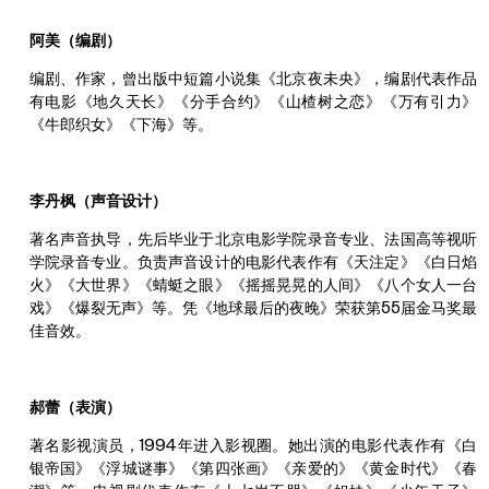
阿美（编剧）
编剧、作家，曾出版中短篇小说集《北京夜未央》，编剧代表作品
有电影《地久天长》《分手合约》《山楂树之恋》《万有引力》
《牛郎织女》《下海》等。
李丹枫（声音设计）
著名声音执导，先后毕业于北京电影学院录音专业、法国高等视听
学院录音专业。负责声音设计的电影代表作有《天注定》《白日焰
火》《大世界》《蜻蜓之眼》《摇摇晃晃的人间》《八个女人一台
戏》《爆裂无声》等。凭《地球最后的夜晚》荣获第55届金马奖最
佳音效。
郝蕾（表演）
著名影视演员，1994年进入影视圈。她出演的电影代表作有《白
银帝国》《浮城谜事》《第四张画》《亲爱的》《黄金时代》《春