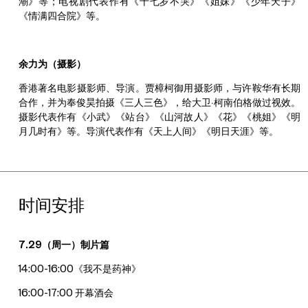
潮》等；电视剧代表作有《十七岁不哭》《姐妹》《少年天子》
《情满四合院》等。
余力为（摄影）
香港著名电影摄影师、导演。贾樟柯御用摄影师，与许鞍华有长期
合作，并为奉俊昊拍摄《三人三色》，给大卫·柯南伯格做过视效。
摄影代表作有《小武》《站台》《山河故人》《花》《桃姐》《明
月几时有》等。导演代表作有《天上人间》《明日天涯》等。
时间安排
7.29（周一）制片篇
14:00-16:00《我不是药神》
16:00-17:00 开幕酒会