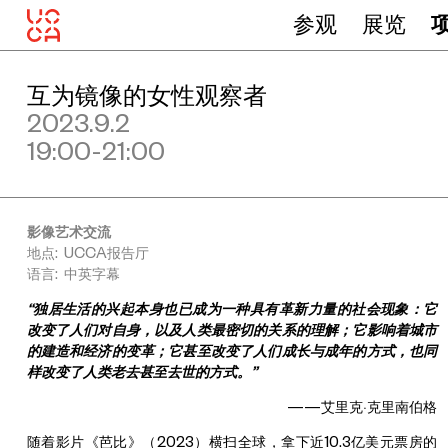
参观
展览
互为镜像的女性观察者
2023.9.2
19:00-21:00
影像艺术交流
地点: UCCA报告厅
语言: 中英字幕
“独居生活的兴起本身也已成为一种具有革新力量的社会现象：它
改变了人们对自身，以及人类最密切的关系的理解；它影响着城市
的建造和经济的变革；它甚至改变了人们成长与成年的方式，也同
样改变了人类老去甚至去世的方式。”
——艾里克·克里南伯格
随着影片《芭比》（2023）横扫全球，拿下近10.3亿美元票房的