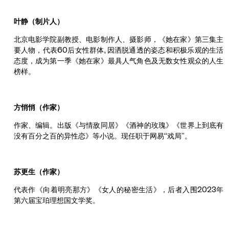
叶静（制片人）
北京电影学院副教授、电影制作人、摄影师，《她在家》第三集主
要人物，代表60后女性群体, 因洒脱通透的姿态和积极乐观的生活
态度，成为第一季《她在家》最具人气角色及无数女性观众的人生
榜样。
方悄悄（作家）
作家、编辑。出版《与情敌同居》《酒神的玫瑰》《世界上到底有
没有百分之百的异性恋》等小说。现任职于网易“戏局”。
苏更生（作家）
代表作《向着明亮那方》《女人的秘密生活》，后者入围2023年
第六届宝珀理想国文学奖。