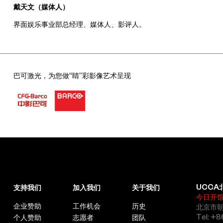
戴天文（媒体人）
界面娱乐事业部总经理、媒体人、影评人。
巴可激光，为您做“睛”彩影像艺术呈现
UCCA
支持我们
加入我们
关于我们
今日开
企业赞助
工作机会
历史
北京市朝
Tel: +8
个人赞助
志愿者
团队