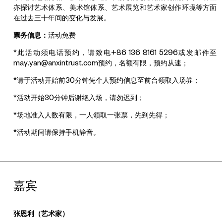
亦探讨艺术体系、美术馆体系、艺术展览和艺术家创作环境等方面
在过去三十年间的变化与发展。
票务信息：
活动免费
*此活动须电话预约，请致电+86 136 8161 5296或发邮件至
may.yan@anxintrust.com预约，名额有限，预约从速；
*请于活动开始前30分钟凭个人预约信息至前台领取入场券；
*活动开始30分钟后谢绝入场，请勿迟到；
*场地准入人数有限，一人领取一张票，先到先得；
*活动期间请保持手机静音。
嘉宾
张恩利（艺术家）