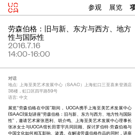
参观
展览
劳森伯格：旧与新、东方与西方、地方
性与国际性
2016.7.16
14:00-16:00
对话
地点: 上海至美艺术发展中心（SAAC）上海虹口三至喜来登酒店
38楼，虹口区四平路59号
语言: 中文
展览“劳森伯格在中国”期间， UCCA携手上海至美艺术发展中心
(SAAC)策划讲座“劳森伯格：旧与新、东方与西方、地方性与国际
性”，邀请艺术家张恩利、胡介鸣、上海至美艺术发展中心理事长
张冰女士与UCCA馆长田霏宇共同回顾、探讨罗伯特·劳森伯格与
中国文化如何相互影响、渗透。在解读劳森伯格作品的同时，讲座