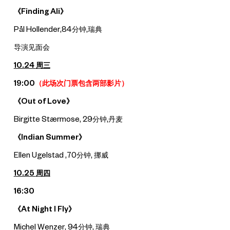
《Finding Ali》
Pål Hollender,84分钟,瑞典
导演见面会
10.24
周三
19:00
（
此场次门票包含两部影片）
《Out of Love》
Birgitte Stærmose, 29分钟,丹麦
《Indian Summer》
Ellen Ugelstad ,70分钟, 挪威
10.25
周四
16:30
《At Night I Fly》
Michel Wenzer, 94分钟, 瑞典