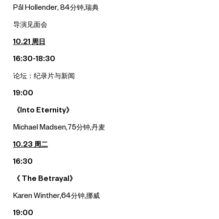
Pål Hollender, 84分钟,瑞典
导演见面会
10.21
周日
16:30-18:30
论坛：纪录片与新闻
19:00
《Into Eternity》
Michael Madsen,75分钟,丹麦
10.23
周二
16:30
《 The Betrayal》
Karen Winther,64分钟,挪威
19:00