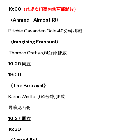
19:00
（
此场次门票包含两部影片）
《Ahmed - Almost 13》
Ritchie Cavander-Cole,40分钟,挪威
《Imagining Emanuel》
Thomas Østbye,51分钟,挪威
10.26
周五
19:00
《The Betrayal》
Karen Winther,64分钟, 挪威
导演见面会
10.27
周六
16:30