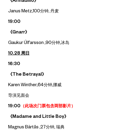
《Armadillo》
Janus Metz,100分钟, 丹麦
19:00
《Gnarr》
Gaukur Úlfarsson ,90分钟,冰岛
10.28
周日
16:30
《The Betrayal》
Karen Winther,64分钟,挪威
导演见面会
19:00
（
此场次门票包含两部影片）
《Madame and Little Boy》
Magnus Bärtås ,27分钟, 瑞典