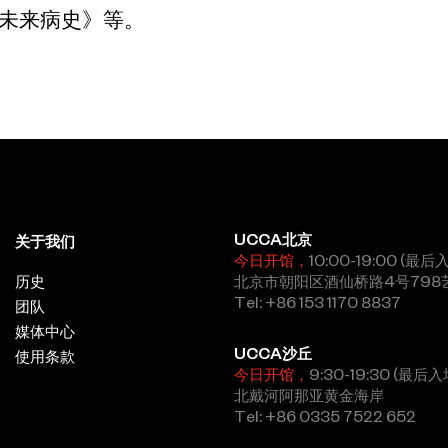
未来病史》等。
UCCA北京
关于我们
今日开馆，
10:00-19:00 (最后
历史
北京市朝阳区酒仙桥路4号798
Tel: +86 153 1170 8837
团队
媒体中心
UCCA沙丘
使用条款
今日开馆，
9:30-19:30 (最后入
北戴河阿那亚黄金海岸
Tel: +86 0335 7522 652