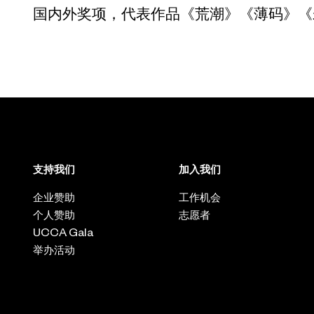
国内外奖项，代表作品《荒潮》《薄码》《
支持我们
加入我们
企业赞助
工作机会
个人赞助
志愿者
UCCA Gala
举办活动