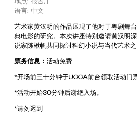
地点: 报告厅
语言: 中文
艺术家黄汉明的作品展现了他对于粤剧舞
典电影的研究。本次讲座特别邀请黄汉明
说家陈楸帆共同探讨科幻小说与当代艺术之
票务信息：
活动免费
*开场前三十分钟于UCCA前台领取活动门
*活动开始30分钟后谢绝入场。
*请勿迟到