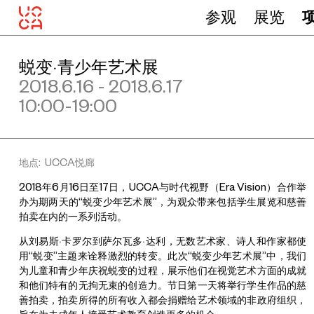
参观
展览
蜕变·青少年艺术展
2018.6.16 - 2018.6.17
10:00-19:00
地点: UCCA悦廊
2018年6月16日至17日，UCCA与时代视野（Era Vision）合作举
办为期两天的“蜕变少年艺术展”，为观众带来包括学生展览和慈善
拍卖在内的一系列活动。
从刘易斯·卡罗尔到萨尔瓦多·达利，无数艺术家、诗人和作家都使
用“蜕变”主题来诠释激烈的转变。此次“蜕变少年艺术展”中，我们
为儿童和青少年庆祝蜕变的过程，展示他们在视觉艺术方面的成就
和他们特有的无拘无束的创造力。节日第一天将举行学生作品的慈
善拍卖，拍卖所得的所有收入都会捐赠给艺术领域的非政府组织，