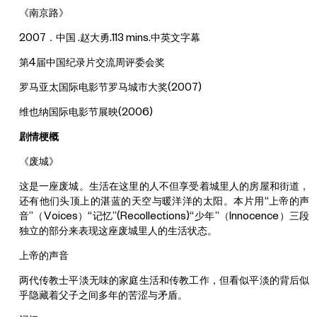
《南京路》
2007．中国 .赵大勇.113 mins.中英文字幕
第4届中国纪录片交流周评委会奖
罗马亚太国际电影节罗马城市大奖(2007)
维也纳国际电影节展映(2006)
剧情梗概
《废城》
这是一座废城。生活在这里的人不但享受着城里人的房屋和街道，
还有他们头顶上的湛蓝的天空与暖洋洋的太阳。本片用“上帝的声
音”（Voices）“记忆”(Recollections)“少年”（Innocence）三段
独立的部分来表现这座废城里人的生活状态。
上帝的声音
两代传教士平淡无味的家庭生活和传教工作，但看似平淡的背后似
乎隐藏着父子之间多年的苦涩与矛盾。