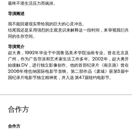
最终不堪生活压力而疯掉。
导演阐述
我不能回避现实带给我的巨大的心灵冲击。
结尾我还是采用强烈的主观意识来解释这一段时间，来审视我们共
同的生存空间。
导演简介
赵大勇，1992年毕业于中国鲁迅美术学院油画专业。曾在北京及
广州，作为广告导演和艺术家生活工作多年。2002年，赵大勇开
始接触 DV，进行独立影像创作。他的首部纪录片《南京路》曾在
2006年维也纳国际电影节首映。第二部作品《废城》获第5届中
国纪录片电影节独立精神奖，并入选 第47届纽约电影节。
合作方
合作方