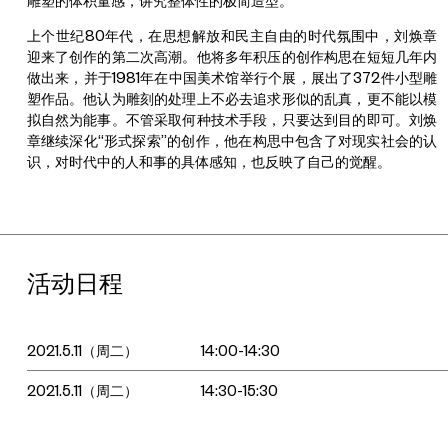
雕塑的体积量感，讲究整体性的极简造型。
上个世纪80年代，在思想解放和民主自由的时代氛围中，刘焕章
迎来了创作的第二次高潮。他将多年积压的创作构思在短短几年内
做出来，并于1981年在中国美术馆举行个展，展出了372件小型雕
塑作品。他认为雕刻的处理上不必去追求形似的乱真，更不能以模
拟自然为能事。不管采取何种技术手段，只要达到目的即可。刘焕
章继续深化“形式探索”的创作，他在构思中包含了对现实社会的认
识，对时代中的人和事的具体感知，也反映了自己的觉醒。
活动日程
2021.5.11（周二）
14:00-14:30
2021.5.11（周二）
14:30-15:30