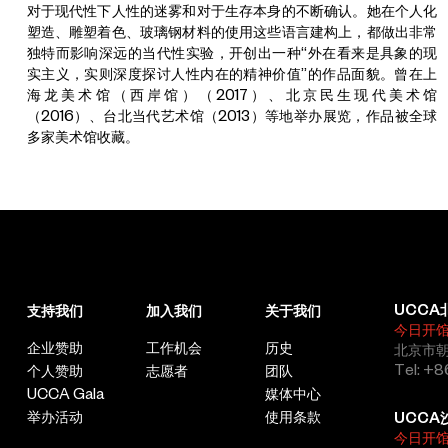
对于现代性下人性的迷雾和对于生存本身的不断确认。她在个人化
塑造、雕塑着色、玻璃钢材料的使用这些语言建构上，都做出非常
独特而影响深远的当代性实验，开创出一种“外在看来是具象的现
实主义，实则深度探讨人性内在的精神价值”的作品面貌。曾在上
海龙美术馆（西岸馆）（2017）、北京民生现代美术馆
（2016）、台北当代艺术馆（2013）等地举办展览，作品被全球
多家美术馆收藏。
UCCA
支持我们
加入我们
关于我们
今日开
企业赞助
工作机会
历史
北京市朝
Tel: +8
个人赞助
志愿者
团队
UCCA Gala
媒体中心
举办活动
使用条款
UCCA
今日开