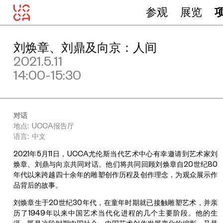
参观
展览
刘焕章、刘鼎及向京：人间
2021.5.11
14:00-15:30
对话
地点: UCCA报告厅
语言: 中文
2021年5月11日，UCCA尤伦斯当代艺术中心有幸邀请到艺术家刘
焕章、刘鼎与向京共同对话。他们将共同回顾刘焕章自20世纪80
年代以来跨越四十余年的雕塑创作历程及创作理念，为观众展示作
品背后的故事。
刘焕章生于20世纪30年代，在童年时期就已接触雕塑艺术，并亲
历了1949年以来中国艺术当代化进程的几个主要阶段。他的生