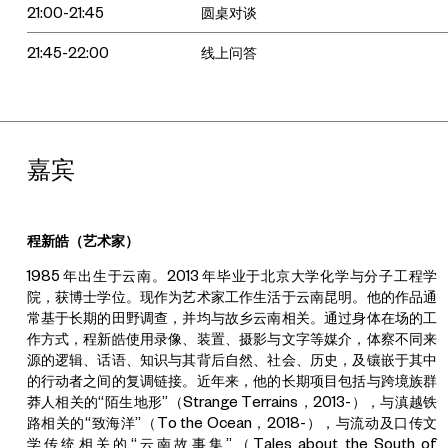
21:00-21:45
圆桌对谈
21:45-22:00
线上问答
嘉宾
程新皓（艺术家）
1985 年出生于云南。2013 年毕业于北京大学化学与分子工程学
院，获博士学位。现作为艺术家工作生活于云南昆明。他的作品通
常基于长期的田野调查，并均与故乡云南相关。通过身体在场的工
作方式，程新皓使用录像、装置、摄影与文字等媒介，体察不同来
源的逻辑、话语、知识与其背后自然、社会、历史，及镶嵌于其中
的行动者之间的复调链接。近年来，他的长期项目包括与跨境族群
莽人相关的“陌生地形”（Strange Terrains，2013-），与滇越铁
路相关的“致海洋”（To the Ocean，2018-），与流动及口传文
学传统相关的“云南故事集”（Tales about the South of