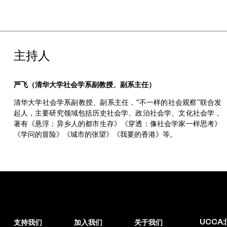
主持人
严飞（清华大学社会学系副教授、副系主任）
清华大学社会学系副教授、副系主任，“不一样的社会观察”联合发
起人，主要研究领域包括历史社会学、政治社会学、文化社会学，
著有《悬浮：异乡人的都市生存》《穿透：像社会学家一样思考》
《学问的冒险》《城市的张望》《我要的香港》等。
UCCA
支持我们
加入我们
关于我们