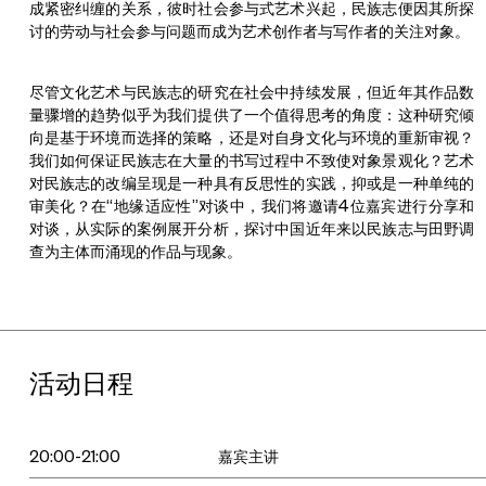
成紧密纠缠的关系，彼时社会参与式艺术兴起，民族志便因其所探
讨的劳动与社会参与问题而成为艺术创作者与写作者的关注对象。
尽管文化艺术与民族志的研究在社会中持续发展，但近年其作品数
量骤增的趋势似乎为我们提供了一个值得思考的角度：这种研究倾
向是基于环境而选择的策略，还是对自身文化与环境的重新审视？
我们如何保证民族志在大量的书写过程中不致使对象景观化？艺术
对民族志的改编呈现是一种具有反思性的实践，抑或是一种单纯的
审美化？在“地缘适应性”对谈中，我们将邀请4位嘉宾进行分享和
对谈，从实际的案例展开分析，探讨中国近年来以民族志与田野调
查为主体而涌现的作品与现象。
活动日程
20:00-21:00
嘉宾主讲