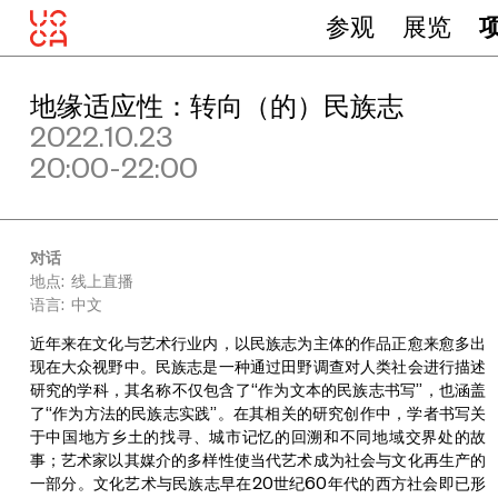
参观
展览
地缘适应性：转向（的）民族志
2022.10.23
20:00-22:00
对话
地点: 线上直播
语言: 中文
近年来在文化与艺术行业内，以民族志为主体的作品正愈来愈多出
现在大众视野中。民族志是一种通过田野调查对人类社会进行描述
研究的学科，其名称不仅包含了“作为文本的民族志书写”，也涵盖
了“作为方法的民族志实践”。在其相关的研究创作中，学者书写关
于中国地方乡土的找寻、城市记忆的回溯和不同地域交界处的故
事；艺术家以其媒介的多样性使当代艺术成为社会与文化再生产的
一部分。文化艺术与民族志早在20世纪60年代的西方社会即已形