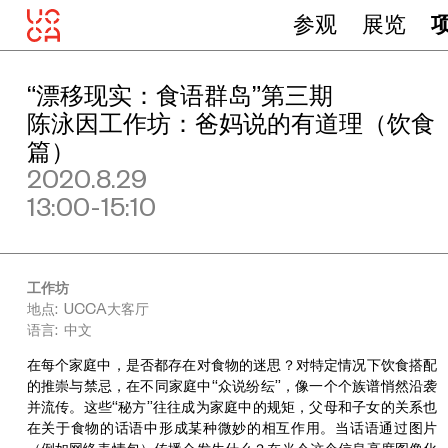
参观
展览
“漂移现实：食语群岛”第三期
陈泳因工作坊：爸妈说的有道理（饮食
篇）
2020.8.29
13:00-15:10
工作坊
地点: UCCA大客厅
语言: 中文
在每个家庭中，是否都存在对食物的迷思？对特定情况下饮食搭配
的推崇与禁忌，在不同家庭中“众说纷纭”，像一个个族谱悄然沿袭
并流传。这些“秘方”往往成为家庭中的规矩，父母和子女的关系也
在关于食物的话语中形成某种微妙的相互作用。当话语通过图片