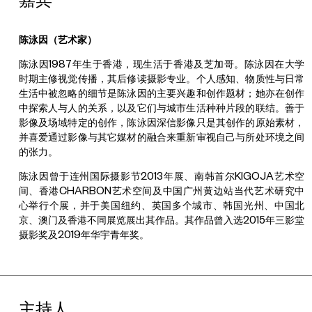
陈泳因（艺术家）
陈泳因1987年生于香港，现生活于香港及芝加哥。陈泳因在大学
时期主修视觉传播，其后修读摄影专业。个人感知、物质性与日常
生活中被忽略的细节是陈泳因的主要兴趣和创作题材；她亦在创作
中探索人与人的关系，以及它们与城市生活种种片段的联结。善于
影像及场域特定的创作，陈泳因深信影像只是其创作的原始素材，
并喜爱通过影像与其它媒材的融合来重新审视自己与所处环境之间
的张力。
陈泳因曾于连州国际摄影节2013年展、南韩首尔KIGOJA艺术空
间、香港CHARBON艺术空间及中国广州黄边站当代艺术研究中
心举行个展，并于美国纽约、英国多个城市、韩国光州、中国北
京、澳门及香港不同展览展出其作品。其作品曾入选2015年三影堂
摄影奖及2019年华宇青年奖。
主持人