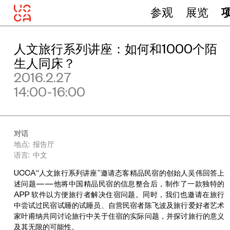
参观
展览
人文旅行系列讲座：如何和1000个陌
生人同床？
2016.2.27
14:00-16:00
对话
地点: 报告厅
语言: 中文
UCCA“人文旅行系列讲座”邀请态客精品民宿的创始人吴伟回答上
述问题——他将中国精品民宿的信息整合后，制作了一款独特的
APP 软件以方便旅行者解决住宿问题。同时，我们也邀请在旅行
中尝试过民宿试睡的试睡员、自营民宿者陈飞波及旅行爱好者艺术
家叶甫纳共同讨论旅行中关于住宿的实际问题，并探讨旅行的意义
及其无限的可能性。