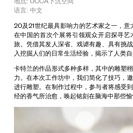
地点: UCCA下沉空间
语言: 中文
20及21世纪最具影响力的艺术家之一，意
在中国的首次个展将引领观众开启探寻艺
旅。凭借其发人深省、戏谑有趣、具有挑
入挖掘人们的日常生活经验，揭示了人类自
卡特兰的作品形式多种多样，其中的雕塑
力。在本次工作坊中，我们简化了技巧，
进行雕塑。在制作过程中，参与者将感受
经的香气所治愈，唤起铭刻在脑海中那些愉