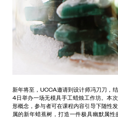
新年将至，UCCA邀请到设计师冯刀刀，结
4日举办一场无模具手工蜡烛工作坊。本次
形概念，参与者可在课程内容引导下随性
属的新年蜡蕉树，打造一件极具幽默属性