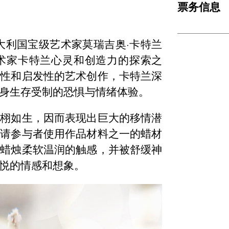
票务信息
大利国宝级艺术家莫瑞吉奥·卡特兰
术家卡特兰心灵和创造力的探索之
战性和启发性的艺术创作，卡特兰深
身生存受制的恐惧与情绪体验。
栩栩如生，因而表现出巨大的移情潜
邀请参与者使用作品材料之一的蜡材
到蜡烛柔软温润的触感，并被舒缓神
悦的情感和想象。