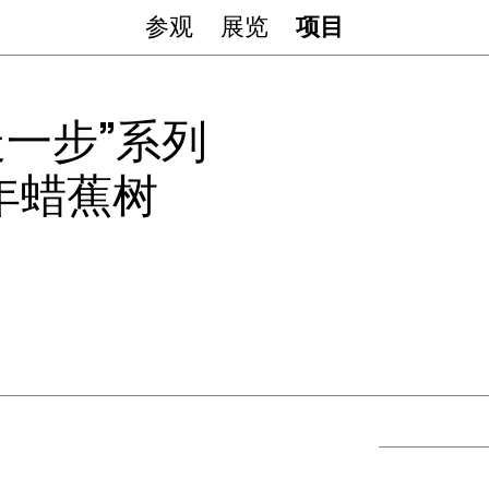
参观
展览
项目
走一步”系列
年蜡蕉树