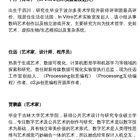
出生于四川，研究生毕业于波尔多美术学院并获得评审团最高评
价。现居住生活在法国，In Vitro艺术实验室发起人，该小组从事
数码艺术创作以及独立游戏开发。主要研究方向为技术哲学、史前
艺术、虚拟生物/生态模拟以及复杂系统。
任远（艺术家、设计师、程序员）
热衷于生成艺术、数据可视化、计算机图形学和机器学习等领域的
探索和研究。曾任财新传媒数据可视化实验室执行总监，现为任远
工作室创始人。《Processing创意编程》《Processing互动编
程》作者。c2.js创意编程开源库作者。
贾鹏森（艺术家）
毕业于吉林大学艺术学院，获得公共艺术设计与研究专业硕士学
位，专注数字艺术及公共艺术的创作与研究。数字艺术是以数字技
术为基础，具有独立审美价值的艺术形式。数字艺术是人类理性思
维与艺术感觉巧妙融合一体的艺术，所以她也经常探讨人机交互，