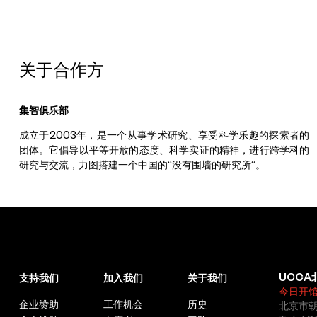
关于合作方
集智俱乐部
成立于2003年，是一个从事学术研究、享受科学乐趣的探索者的
团体。它倡导以平等开放的态度、科学实证的精神，进行跨学科的
研究与交流，力图搭建一个中国的“没有围墙的研究所”。
UCCA
支持我们
加入我们
关于我们
今日开
企业赞助
工作机会
历史
北京市朝