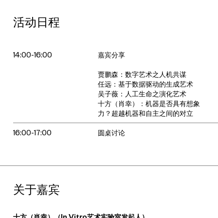
活动日程
14:00-16:00
嘉宾分享
贾鹏森：数字艺术之人机共谋
任远：基于数据驱动的生成艺术
吴子薇：人工生命之演化艺术
十方（肖幸）：机器是否具有想象
力？超越机器和自主之间的对立
16:00-17:00
圆桌讨论
关于嘉宾
十方（肖幸）（In Vitro艺术实验室发起人）