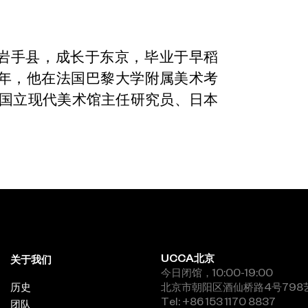
本岩手县，成长于东京，毕业于早稻
74年，他在法国巴黎大学附属美术考
京国立现代美术馆主任研究员、日本
UCCA北京
关于我们
今日闭馆，10:00-19:00
历史
北京市朝阳区酒仙桥路4号798
Tel: +86 153 1170 8837
团队