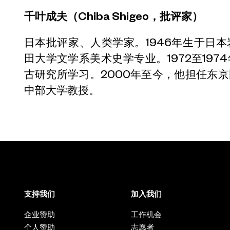
千叶成夫（Chiba Shigeo，批评家）
日本批评家、人类学家。1946年生于日
田大学文学系美术史学专业。1972至19
古研究所学习。2000年至今，他担任东
中部大学教授。
支持我们
加入我们
企业赞助
工作机会
个人赞助
志愿者