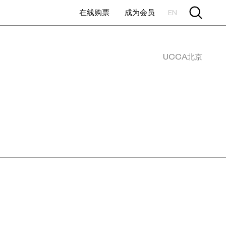
在线购票
成为会员
EN
UCCA北京