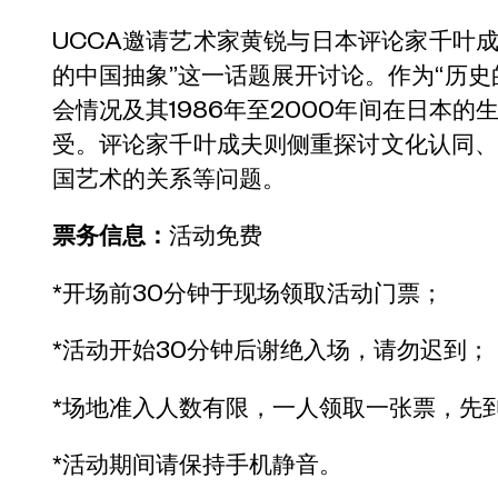
UCCA邀请艺术家黄锐与日本评论家千叶成夫（C
的中国抽象”这一话题展开讨论。作为“历史
会情况及其1986年至2000年间在日本
受。评论家千叶成夫则侧重探讨文化认同
国艺术的关系等问题。
票务信息：
活动免费
*开场前30分钟于现场领取活动门票；
*活动开始30分钟后谢绝入场，请勿迟到；
*场地准入人数有限，一人领取一张票，先
*活动期间请保持手机静音。