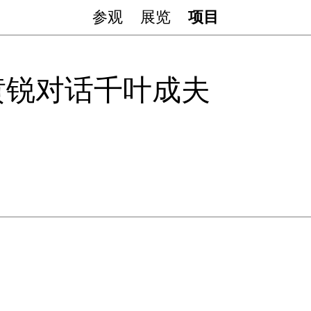
参观
展览
项目
 黄锐对话千叶成夫