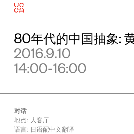
80年代的中国抽象:
2016.9.10
14:00-16:00
对话
地点: 大客厅
语言: 日语配中文翻译