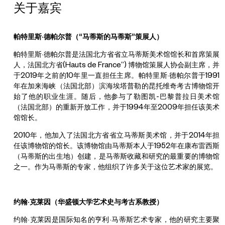
关于嘉宾
帕特里斯·德帕尔普（“
马蒂斯的马蒂斯”策展人）
帕特里斯·德帕尔普是法国北方省省立马蒂斯美术馆馆长和首席策展
人，法国北方省(Hauts de France”) 博物馆策展人协会副主席，并
于2019年之前的10年里一直担任主席。帕特里斯·德帕尔普于1991
年在加来海峡（法国北部）滨海埃塔普勒的昆托维奇考古博物馆开
始了他的职业生涯。随后，他参与了勒图凯-巴黎普拉日美术馆
（法国北部）的重新开放工作，并于1994年至2009年担任该美术
馆馆长。
2010年，他加入了法国北方省省立马蒂斯美术馆，并于2014年担
任该博物馆的馆长。该博物馆由马蒂斯本人于1952年在康布雷西斯
（马蒂斯的出生地）创建，是马蒂斯收藏和研究的最重要的博物馆
之一。作为马蒂斯的专家，他组织了许多关于这位艺术家的展览。
约翰·克莱因（
华盛顿大学艺术史与考古系教授）
约翰·克莱因是国际知名的亨利·马蒂斯艺术专家，他的研究主要聚