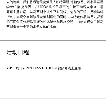
末的晚间，我们将邀请展览策展人帕特里斯·德帕尔普、著名马蒂斯
学者约翰·克莱因，在UCCA馆长田霏宇的主持下为观众带来一场
开幕主题对话，从马蒂斯个人生平时间线、创作的开端、历程与转
折点，为观众在解读展览策划理念的同时，从特定作品与历史背景
的不同角度分析马蒂斯的艺术脉络与风格变迁，由此为观众了解马
蒂斯带来一个更为多元立体的视角。
活动日程
7.16（周日）20:00-22:00
UCCA视频号线上直播