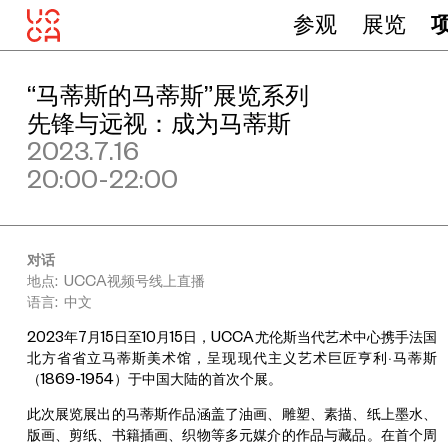
参观
展览
“马蒂斯的马蒂斯”展览系列
先锋与远视：成为马蒂斯
2023.7.16
20:00-22:00
对话
地点: UCCA视频号线上直播
语言: 中文
2023年7月15日至10月15日，UCCA尤伦斯当代艺术中心携手法国
北方省省立马蒂斯美术馆，呈现现代主义艺术巨匠亨利·马蒂斯
（1869-1954）于中国大陆的首次个展。
此次展览展出的马蒂斯作品涵盖了油画、雕塑、素描、纸上墨水、
版画、剪纸、书籍插画、织物等多元媒介的作品与藏品。在首个周