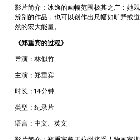
影片简介：冰逸的画幅范围极其之广：她
辨别的作品，也可以创作出尺幅如旷野或
然的宏大能量。
《郑重宾的过程》
导演：林似竹
主演：郑重宾
时长：14分钟
类型：纪录片
语言：中文、英文
影片简介：郑重宾曾于杭州接受人物画家