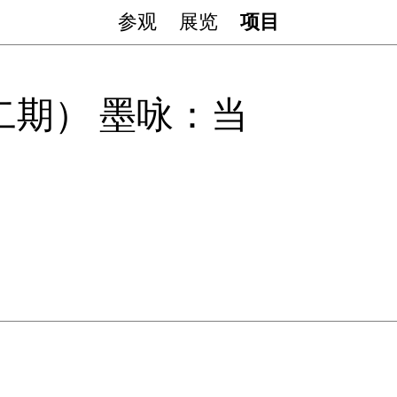
参观
展览
项目
期） 墨咏：当
）