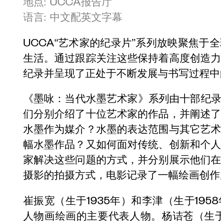
地点: UCCA报告厅
语言: 中文配英文字幕
UCCA“艺术家的纪录片”系列放映聚焦于
生活。通过跟踪关注这些保持着高度创造
纪录并呈现了正处于不断发展与书写过程中
《墨咏：当代水墨艺术家》系列由十部纪录
们分别介绍了十位艺术家的作品，并阐述
水墨作为媒介？水墨的表达范围与其它艺
幅水墨作品？又如何面对传统、创新和个
家解决这些问题的方式，并分别展示他们
摄影的拍摄方式，电影记录了一幅绘画创作
崔振宽（生于1935年）和李津（生于19
人物画绘画的主要代表人物。杨诘苍（生于