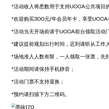
*活动收入将悉数用于支持UCCA公共项目
*欢迎购买300元/年会员年卡，享受UCC
*活动当天开场前请于UCCA前台领取活动
*建议提前规划出行时间，迟到请听从工作
*场地准入人数有限，一人领取一张票，先
*活动期间请保持手机静音；
*活动门票不支持退换；
*预约请扫描下方二维码。