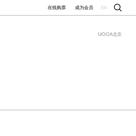
在线购票
成为会员
EN
UCCA北京