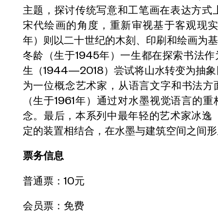
主题，探讨传统写意和工笔画在表达方式上
宋代绘画的角度，重新审视基于客观现实
年）则以二十世纪的木刻、印刷和绘画为
冬龄（生于1945年）一生都在探索书法
生（1944—2018）尝试将山水转变为抽
为一位概念艺术家，从语言文字和书法方
（生于1961年）通过对水墨视觉语言的
念。最后，本系列中最年轻的艺术家冰逸（
定的装置相结合，在水墨与建筑空间之间形
票务信息
普通票：10元
会员票：免费