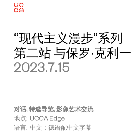
“现代主义漫步”系列
第二站 与保罗·克利
2023.7.15
对话, 特邀导览, 影像艺术交流
地点: UCCA Edge
语言: 中文；德语配中文字幕