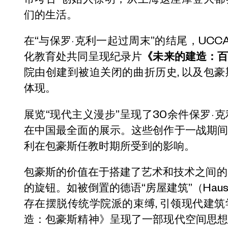
们的生活。
在“与保罗·克利一起过周末”的结尾，UCC
化教育处共同呈现纪录片
《未来的建造：
院由创建到被迫关闭的曲折历史, 以及包
体现。
展览“现代主义漫步”呈现了30余件保罗·
在中国最全面的展示。这些创作于一战期
利在包豪斯任教时期所受到的影响。
包豪斯的价值在于搭建了艺术和技术之间的“
的旋钮。如被倒置的德语“房屋建筑”（Hausba
存在摆脱传统学院派的束缚, 引领现代建
造：包豪斯精神》呈现了一部现代空间思