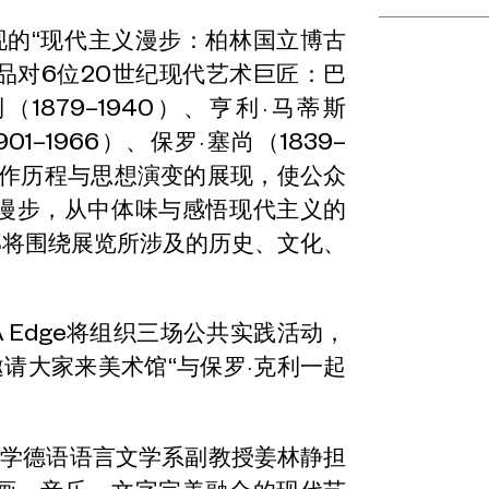
现的“现代主义漫步：柏林国立博古
品对6位20世纪现代艺术巨匠：巴
利（1879–1940）、亨利·马蒂斯
01–1966）、保罗·塞尚（1839–
）的创作历程与思想演变的展现，使公众
徉漫步，从中体味与感悟现代主义的
部将围绕展览所涉及的历史、文化、
A Edge将组织三场公共实践活动，
请大家来美术馆“与保罗·克利一起
学德语语言文学系副教授姜林静担