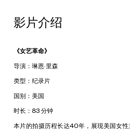
影片介绍
《女艺革命》
导演：琳恩·里森
类型：纪录片
国别：美国
时长：83 分钟
本片的拍摄历程长达40年，展现美国女