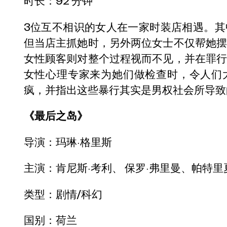
时长：92 分钟
3位互不相识的女人在一家时装店相遇。
但当店主抓她时，另外两位女士不仅帮她
女性顾客则对整个过程视而不见，并在罪
女性心理专家来为她们做检查时，令人们
疯，并指出这些暴行其实是男权社会所导致
《最后之岛》
导演：玛琳·格里斯
主演：肯尼斯·考利、 保罗·弗里曼、帕特里
类型：剧情/科幻
国别：荷兰