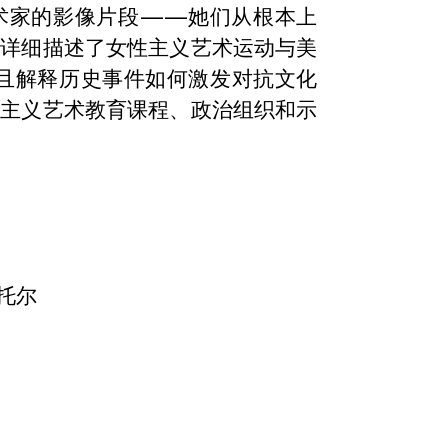
术家的影像片段——她们从根本上
亦详细描述了女性主义艺术运动与美
并且解释历史事件如何激发对抗文化
性主义艺术教育课程、政治组织和示
托尔