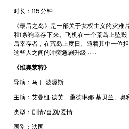
时长：115 分钟
《最后之岛》是一部关于女权主义的灾难
和1条狗幸存下来。飞机在一个荒岛上坠
后幸存者，在荒岛上度日。随着其中一位
这些人之间的冲突急剧升级······
《维奥莱特》
导演：马丁·波渥斯
主演：艾曼纽·德芙、桑德琳娜·基贝兰、奥
类型：剧情/喜剧/爱情
国别：法国