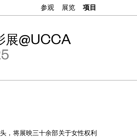
参观
展览
项目
展@UCCA
25
年头，将展映三十余部关于女性权利