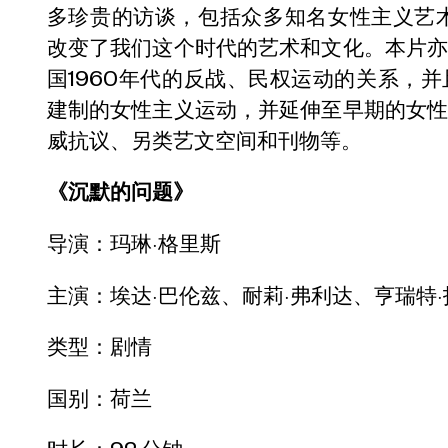
多珍贵的访谈，包括众多知名女性主义艺
改变了我们这个时代的艺术和文化。本片
国1960年代的反战、民权运动的关系，
建制的女性主义运动，并延伸至早期的女
威抗议、另类艺文空间和刊物等。
《沉默的问题》
导演：玛琳·格里斯
主演：埃达·巴伦兹、耐莉·弗利达、亨瑞特·
类型：剧情
国别：荷兰