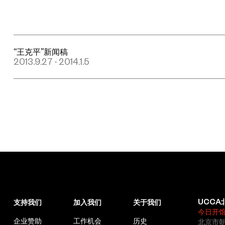
“王克平”新闻稿
2013.9.27 - 2014.1.5
UCCA
支持我们
加入我们
关于我们
今日开
企业赞助
工作机会
历史
北京市朝