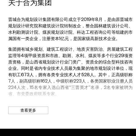
关于合为集团
国舞台艺术重点创作剧目。2019年以来，上党梆子《太行娘亲》
荣获第十六届中国文化艺术政府奖“文华大奖”提名剧目。2021年以
来，精品剧目《太行娘亲》《申纪兰》连续两届荣获山西省精神文
晋城合为规划设计集团有限公司成立于2019年8月，是由原晋城市
刘畅
明建设“五个一工程”优秀作品奖。2024以来，精品剧目《大汉母
规划设计研究院和建筑设计院转制改企，整合园林建筑设计公司、
导演、策展人、阿那亚戏剧节艺术策划、“候鸟300”发起人兼艺术
子》入选文化和旅游部“2023-2025舞台艺术创作行动计划”、山
水利勘测设计院、煤炭规划设计院、科达工程咨询公司等组建的市
总监、敦煌当代美术馆副馆长
西省艺术基金舞台艺术作品创作生产资助项目。2025年以来，精
属国有一类企业，注册资本1亿元，是国家级高新技术企业。
品剧目《还粮记》入选山西省艺术基金舞台艺术作品创作生产资助
集团拥有城乡规划、建筑工程设计、地质灾害防治、房屋建筑工程
他擅于用戏剧的表现手法和观念串联多元化的艺术形态，赋予空
项目。连续两年受邀参加2017、2018新年戏曲晚会，在国家大剧
监理等4项甲级资质和市政、勘测、水利、煤炭等多个行业29项资
间、场域更丰富的生命力。在导演当代戏剧演出的基础上跨领域融
院为习近平总书记等党和国家领导人演出。此外，还受邀参加国家
质资格，是山西省规划设计行业门类广、资质全的综合型科技咨询
合多种艺术媒介，打造国际化艺术交流平台，激发艺术的更多可能
大剧院夏季演出季、第二十届和第二十四届中国上海国际艺术节、
企业。同时是省内专业技术人员最为集聚的地市规划设计单位，现
性，以独特的角度与观念探讨深层的价值追求。
第十二届中国艺术节、2020年和2025年戏曲百戏（昆山）盛典
有职工673人，拥有各类专业技术人才528人。其中，正高级职称
等重大文化交流演出。常年活跃在上党大地“送戏下乡”，每年演出
2025年，他联合发起并担任总策划，推动“敦煌当代字库”的构
7人，副高级职称162人，中级职称223人，各类国家职业注册人员
300余场次，受益观众100余万人，被誉为“上党梆子第一团”。
建，并策划敦煌当代美术馆年度大展“登临出世界”。2024年，他
224人次，15名专家入选山西省“三晋英才”名录，2名专家被聘为
导演改编剧《4：48精神崩溃》，通过声场交互装置实现观演关系
省、市党委政府联系专家。
的革新。此外，2024年策划高原摄影文献展《1994红磡
近年来，合为集团始终围绕市委市政府中心工作，充分发挥多板块
2024》。2023年策划黄湘丽与百位当代女性共同完成的大画幅
查看更多
联动、全链条带动的技术长板和集群优势，全力打造受人尊敬的高
宝丽来肖像项目《当我独自面对》，并推出黄湘丽个展“笨拙生
新技术企业。高质量完成全市市县两级国土空间规划、太行一号文
长”。2022年他携手艺术家温凌、周轶伦、宋琨，在京投集团北熙
旅康养和乡村振兴融合发展示范带、百里沁河生态经济带、丹沁两
区策划首展《未来家想象》。2022年监制孟京辉导演《城市幻想
河沿线治理示范带、环城水系清水复流工程、城乡融合发展规划暨
三部曲》。 2021年参与首届阿那亚戏剧节以来，刘畅连续四年担