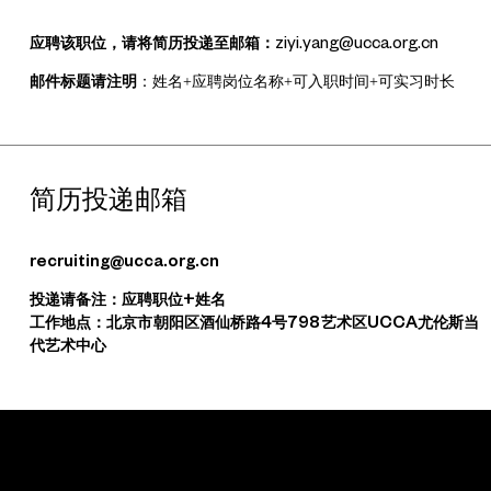
应聘该职位，请将简历投递至邮箱：
ziyi.yang@ucca.org.cn
邮件标题请注明
：姓名+应聘岗位名称+可入职时间+可实习时长
简历投递邮箱
recruiting@ucca.org.cn
投递请备注：应聘职位+姓名
工作地点：北京市朝阳区酒仙桥路4号798艺术区UCCA尤伦斯当
代艺术中心