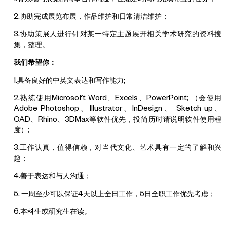
2.协助完成展览布展，作品维护和日常清洁维护；
3.协助策展人进行针对某一特定主题展开相关学术研究的资料搜
集，整理
。
我们希望你：
1.具备良好的中英文表达和写作能力;
2.熟练使用Microsoft Word、Excels、PowerPoint; （会使用
Adobe Photoshop、Illustrator、InDesign、 Sketch up、
CAD、Rhino、3DMax等软件优先，投简历时请说明软件使用程
度）;
3.工作认真，值得信赖，对当代文化、艺术具有一定的了解和兴
趣；
4.善于表达和与人沟通；
5. 一周至少可以保证4天以上全日工作，5日全职工作优先考虑；
6.本科生或研究生在读
。