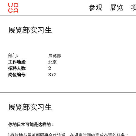
参观
展览
展览部实习生
部门:
展览部
工作地点:
北京
招聘人数:
2
岗位编号:
372
展览部实习生
你的日常可能是这样的：
1.
有效地与展览部同事合作沟通，在规定时间内完成布置的任务；