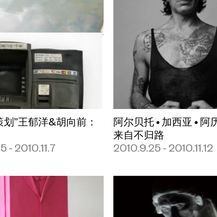
策划”王郁洋&胡向前：
阿尔贝托 • 加西亚 • 
来自不归路
5 - 2010.11.7
2010.9.25 - 2010.11.12