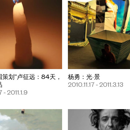
国策划”卢征远：84天，
杨勇：光·景
品
2010.11.17 - 2011.3.13
7 - 2011.1.9