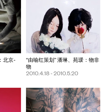
：北京-
“由喻红策划” 潘琳、苑瑗：物非
物
2010.4.18 - 2010.5.20