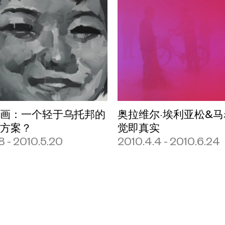
绘画：一个轻于乌托邦的
奥拉维尔·埃利亚松&
化方案？
觉即真实
8 - 2010.5.20
2010.4.4 - 2010.6.24