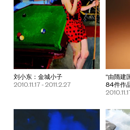
刘小东：金城小子
“由隋建
2010.11.17 - 2011.2.27
84件作
2010.11.1