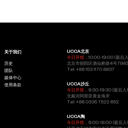
UCCA北京
关于我们
今日开馆，
10:00-19:00 (最后
历史
北京市朝阳区酒仙桥路4号798
Tel: +86 153 1170 8837
团队
媒体中心
UCCA沙丘
使用条款
今日开馆，
9:30-19:30 (最后入
北戴河阿那亚黄金海岸
Tel: +86 0335 7522 652
UCCA陶
今日开馆，
9:00-18:00 (最后入