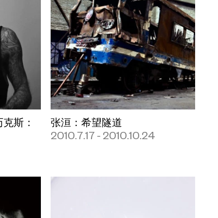
阿历克斯：
张洹：希望隧道
2010.7.17 - 2010.10.24