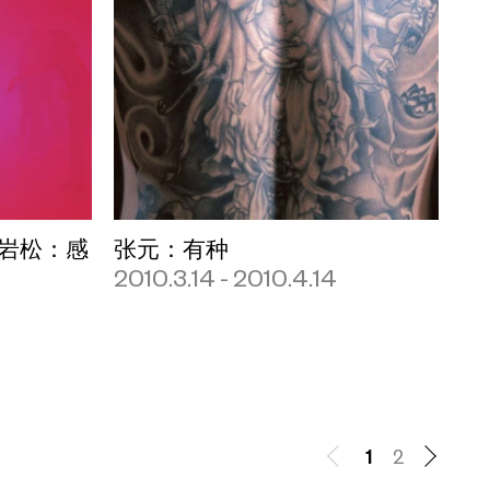
马岩松：感
张元：有种
2010.3.14 - 2010.4.14
1
2