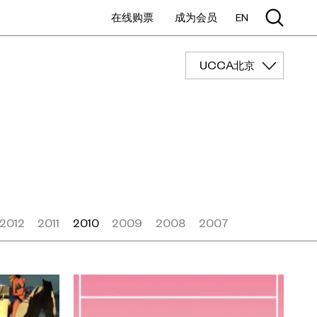
在线购票
成为会员
EN
UCCA北京
2012
2011
2010
2009
2008
2007