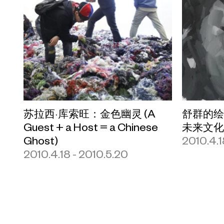
苏拉西·库索旺：金色幽灵 (A
舒群的
Guest + a Host = a Chinese
未来文
Ghost)
2010.4.1
2010.4.18 - 2010.5.20