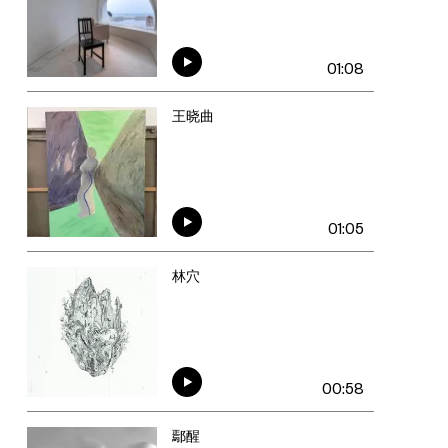
01:08
王晓曲
01:05
林穴
00:58
鄢醒