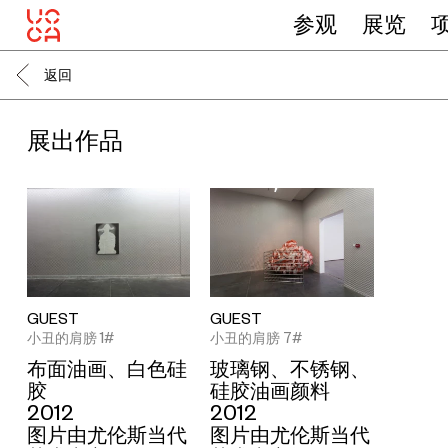
参观
展览
返回
展出作品
GUEST
GUEST
小丑的肩膀 7#
小丑的肩膀 1#
玻璃钢、不锈钢、
布面油画、白色硅
硅胶油画颜料
胶
2012
2012
图片由尤伦斯当代
图片由尤伦斯当代