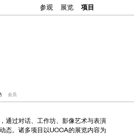
参观
展览
项目
坊
会员
动，通过对话、工作坊、影像艺术与表演
动态。诸多项目以UCCA的展览内容为