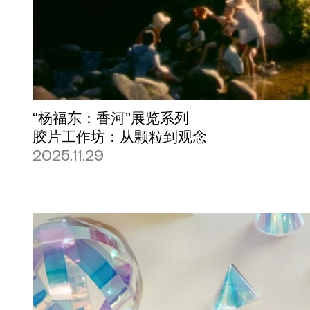
“杨福东：香河”展览系列
胶片工作坊：从颗粒到观念
2025.11.29