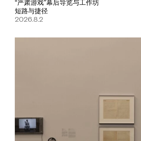
“严肃游戏”幕后导览与工作坊
短路与捷径
2026.8.2