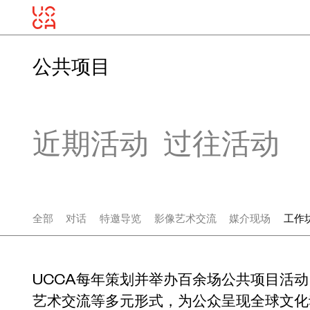
公共项目
近期活动
过往活动
全部
对话
特邀导览
影像艺术交流
媒介现场
工作
UCCA每年策划并举办百余场公共项目活
艺术交流等多元形式，为公众呈现全球文化