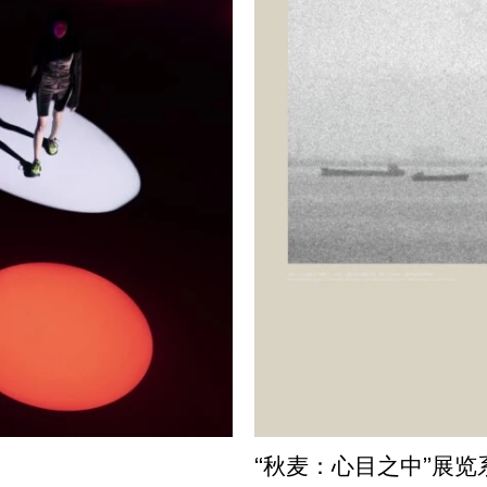
“秋麦：心目之中”展