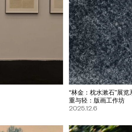
“林金：枕水漱石”展览
重与轻：版画工作坊
2025.12.6