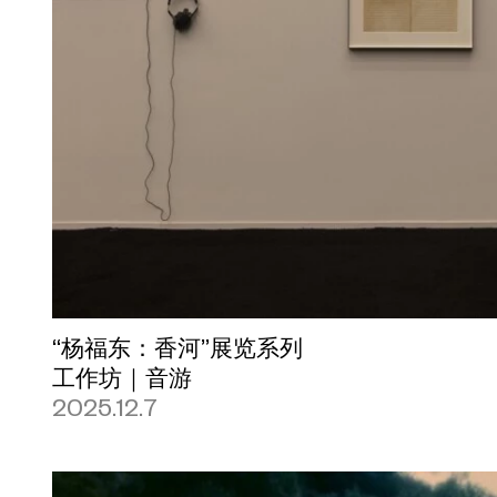
“杨福东：香河”展览系列
工作坊｜音游
2025.12.7