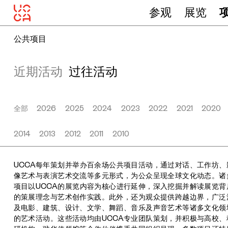
参观
展览
公共项目
近期活动
过往活动
全部
2026
2025
2024
2023
2022
2021
2020
2014
2013
2012
2011
2010
UCCA每年策划并举办百余场公共项目活动，通过对话、工作坊、
像艺术与表演艺术交流等多元形式，为公众呈现全球文化动态。诸
项目以UCCA的展览内容为核心进行延伸，深入挖掘并解读展览背
的策展理念与艺术创作实践。此外，还为观众提供跨越边界，广泛
及电影、建筑、设计、文学、舞蹈、音乐及声音艺术等诸多文化领
的艺术活动。这些活动均由UCCA专业团队策划，并积极与高校、