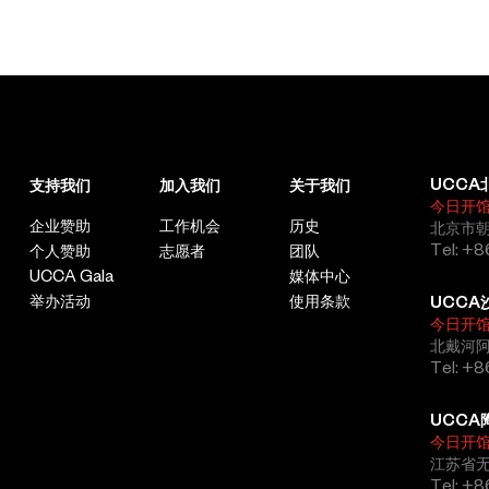
UCCA
支持我们
加入我们
关于我们
今日开
企业赞助
工作机会
历史
北京市朝
Tel: +8
个人赞助
志愿者
团队
UCCA Gala
媒体中心
举办活动
使用条款
UCCA
今日开
北戴河
Tel: +
UCCA
今日开
江苏省
Tel: +