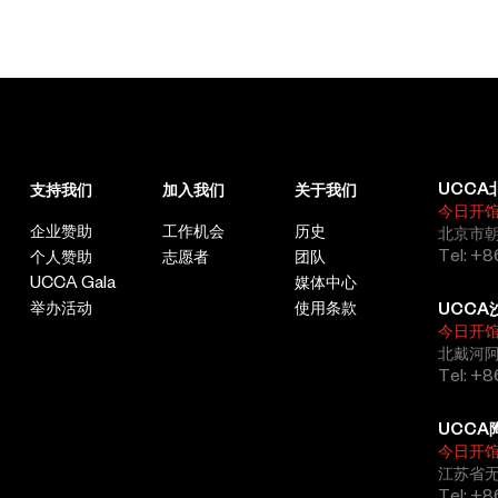
UCCA
支持我们
加入我们
关于我们
今日开
企业赞助
工作机会
历史
北京市朝
Tel: +8
个人赞助
志愿者
团队
UCCA Gala
媒体中心
举办活动
使用条款
UCCA
今日开
北戴河
Tel: +
UCCA
今日开
江苏省
Tel: +